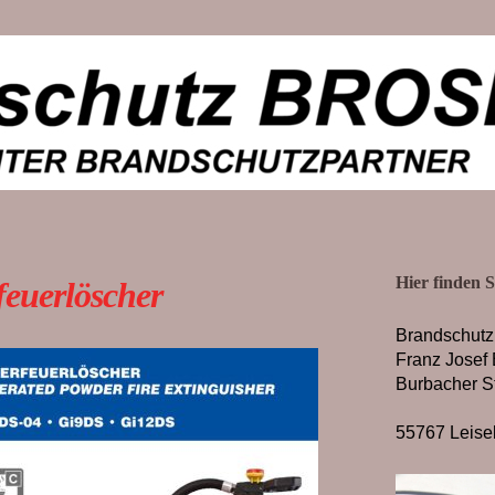
Hier finden S
uerlöscher
Brandschut
Franz Josef 
Burbacher St
55767 Leise