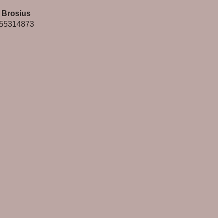
 Brosius
-55314873