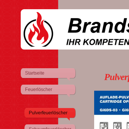
Startseite
Pulverfe
Feuerlöscher
Pulverfeuerlöscher